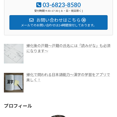
03-6823-8580
受付時間 9:30-17:30 [ 土・日・祝日除く ]
お問い合わせはこちら
メールでのお問い合わせは24時間受付しております。
帰化後の戸籍～戸籍の氏名には「読みがな」も必須
になります～
帰化で問われる日本語能力～漢字の学習をアプリで
楽しく！
プロフィール