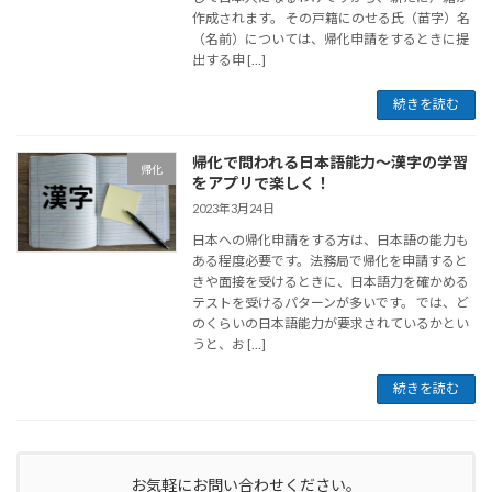
作成されます。 その戸籍にのせる氏（苗字）名
（名前）については、帰化申請をするときに提
出する申 […]
続きを読む
帰化で問われる日本語能力～漢字の学習
帰化
をアプリで楽しく！
2023年3月24日
日本への帰化申請をする方は、日本語の能力も
ある程度必要です。法務局で帰化を申請すると
きや面接を受けるときに、日本語力を確かめる
テストを受けるパターンが多いです。 では、ど
のくらいの日本語能力が要求されているかとい
うと、お […]
続きを読む
お気軽にお問い合わせください。