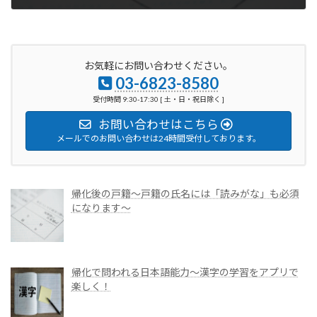
2023年6月6日
お気軽にお問い合わせください。
03-6823-8580
受付時間 9:30-17:30 [ 土・日・祝日除く ]
お問い合わせはこちら
メールでのお問い合わせは24時間受付しております。
帰化後の戸籍～戸籍の氏名には「読みがな」も必須
になります～
帰化で問われる日本語能力～漢字の学習をアプリで
楽しく！