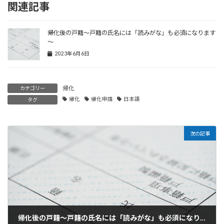
関連記事
帰化後の戸籍～戸籍の氏名には「読みがな」も必須になります
～
2023年6月6日
帰化
カテゴリー
帰化
帰化申請
日本語
タグ
次の記事
帰化後の戸籍～戸籍の氏名には「読みがな」も必須になります～