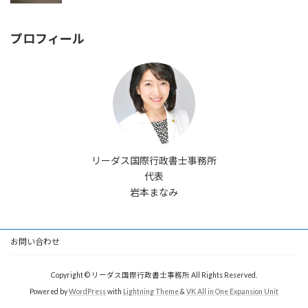
プロフィール
リーダス国際行政書士事務所
代表
岩本まなみ
お問い合わせ
Copyright © リーダス国際行政書士事務所 All Rights Reserved.
Powered by
WordPress
with
Lightning Theme
&
VK All in One Expansion Unit